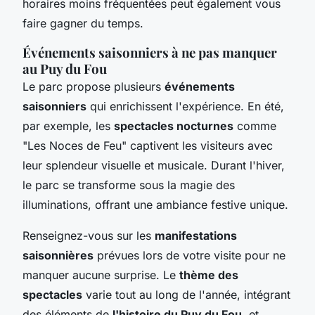
horaires moins fréquentées peut également vous
faire gagner du temps.
Événements saisonniers à ne pas manquer
au Puy du Fou
Le parc propose plusieurs
événements
saisonniers
qui enrichissent l'expérience. En été,
par exemple, les
spectacles nocturnes
comme
"Les Noces de Feu" captivent les visiteurs avec
leur splendeur visuelle et musicale. Durant l'hiver,
le parc se transforme sous la magie des
illuminations, offrant une ambiance festive unique.
Renseignez-vous sur les
manifestations
saisonnières
prévues lors de votre visite pour ne
manquer aucune surprise. Le
thème des
spectacles
varie tout au long de l'année, intégrant
des éléments de
l'histoire du Puy du Fou
, et