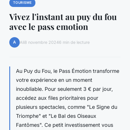
TOURISME
Vivez l'instant au puy du fou
avec le pass emotion
A
Ali
8 novembre 2024
6 min de lecture
Au Puy du Fou, le Pass Émotion transforme
votre expérience en un moment
inoubliable. Pour seulement 3 € par jour,
accédez aux files prioritaires pour
plusieurs spectacles, comme "Le Signe du
Triomphe" et "Le Bal des Oiseaux
Fantômes". Ce petit investissement vous