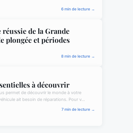
6 min de lecture →
e réussie de la Grande
de plongée et périodes
8 min de lecture →
sentielles à découvrir
us permet de découvrir le monde à votre
hicule ait besoin de réparations. Pour v...
7 min de lecture →