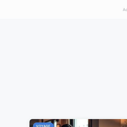
A
VOYAGE