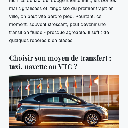
les files de taxi qui bougent lentement, les bornes
mal signalisées et l’angoisse du premier trajet en
ville, on peut vite perdre pied. Pourtant, ce
moment, souvent stressant, peut devenir une
transition fluide - presque agréable. Il suffit de
quelques repères bien placés.
Choisir son moyen de transfert :
taxi, navette ou VTC ?