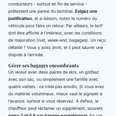
conducteurs - surtout en fin de service -
prétextent une panne du terminal.
Exigez une
justification
, et si besoin, notez le numéro du
véhicule pour faire un retour. Par ailleurs, le tarif
doit être affiché à l’intérieur, avec les conditions
de majoration (nuit, week-end, bagages). Un reçu
détaillé ? Vous y avez droit, et il peut sauver une
dispute à l’arrivée.
Gérer ses bagages encombrants
Un skieur avec deux paires de skis, un golfeur
avec son sac, ou simplement une famille avec
quatre valises : ce n’est pas anodin. Si vous avez
du matériel volumineux, mieux vaut le signaler à
l’avance, surtout si vous réservez. À défaut, le
chauffeur peut réclamer un supplément, souvent
entre 2 et 5 € par bagage exceptionnel
. En cas