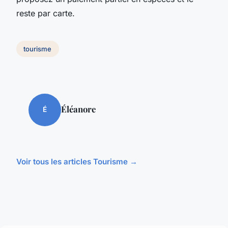
reste par carte.
tourisme
Éléanore
É
Voir tous les articles Tourisme →