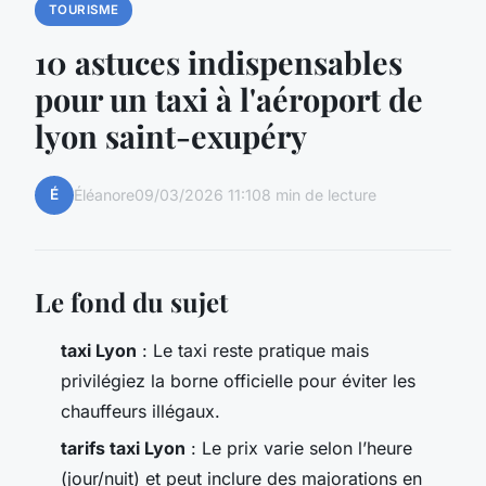
TOURISME
10 astuces indispensables
pour un taxi à l'aéroport de
lyon saint-exupéry
É
Éléanore
09/03/2026 11:10
8 min de lecture
Le fond du sujet
taxi Lyon
: Le taxi reste pratique mais
privilégiez la borne officielle pour éviter les
chauffeurs illégaux.
tarifs taxi Lyon
: Le prix varie selon l’heure
(jour/nuit) et peut inclure des majorations en