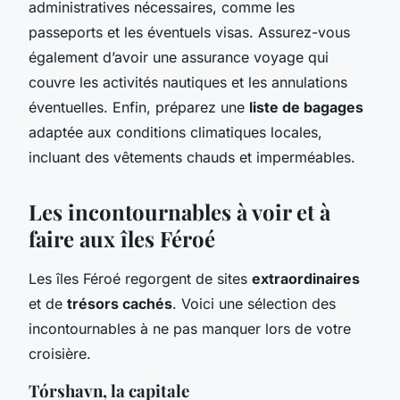
administratives nécessaires, comme les
passeports et les éventuels visas. Assurez-vous
également d’avoir une assurance voyage qui
couvre les activités nautiques et les annulations
éventuelles. Enfin, préparez une
liste de bagages
adaptée aux conditions climatiques locales,
incluant des vêtements chauds et imperméables.
Les incontournables à voir et à
faire aux îles Féroé
Les îles Féroé regorgent de sites
extraordinaires
et de
trésors cachés
. Voici une sélection des
incontournables à ne pas manquer lors de votre
croisière.
Tórshavn, la capitale