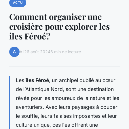
ACTU
Comment organiser une
croisière pour explorer les
îles Féroé?
A
Ali
26 août 2024
6 min de lecture
Les
îles Féroé
, un archipel oublié au cœur
de l’Atlantique Nord, sont une destination
rêvée pour les amoureux de la nature et les
aventuriers. Avec leurs paysages à couper
le souffle, leurs falaises imposantes et leur
culture unique, ces îles offrent une