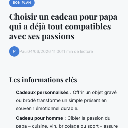
BON PLAN
Choisir un cadeau pour papa
qui a déjà tout compatibles
avec ses passions
P
Paul
04/06/2026 11:00
11 min de lecture
Les informations clés
Cadeaux personnalisés
: Offrir un objet gravé
ou brodé transforme un simple présent en
souvenir émotionnel durable.
Cadeau pour homme
: Cibler la passion du
papa – cuisine, vin, bricolage ou sport – assure